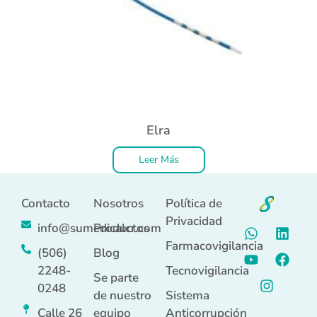
Elra
Leer Más
Contacto
Nosotros
Política de
Privacidad
info@sumedicalcr.com
Productos
Farmacovigilancia
(506)
Blog
2248-
Tecnovigilancia
Se parte
0248
de nuestro
Sistema
Calle 26
equipo
Anticorrupción