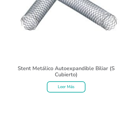
Stent Metálico Autoexpandible Biliar (S
Cubierto)
Leer Más