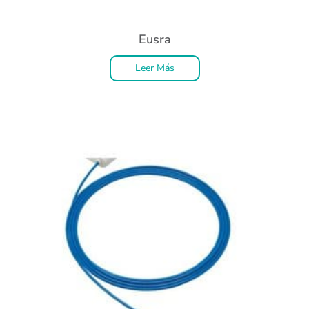
Eusra
Leer Más