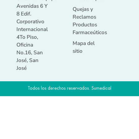
Avenidas 6 Y
Quejas y
8 Edif.
Reclamos
Corporativo
Productos
Internacional
Farmaceúticos
4To Piso,
Mapa del
Oficina
sitio
No.16, San
José, San
José
Todos los derechos reservados. Sumedical