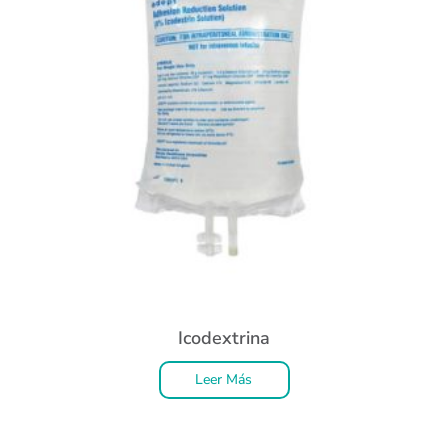
Icodextrina
Leer Más