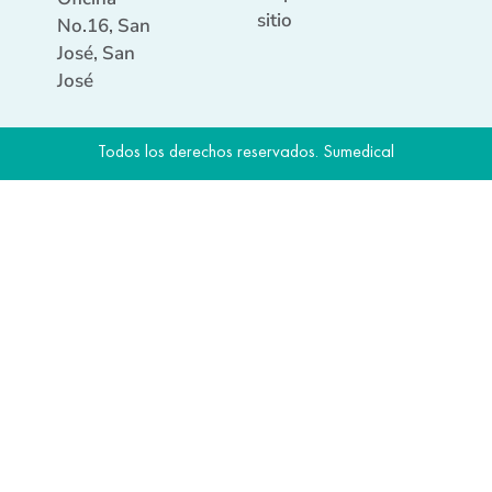
sitio
No.16, San
José, San
José
Todos los derechos reservados. Sumedical