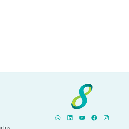
uctos