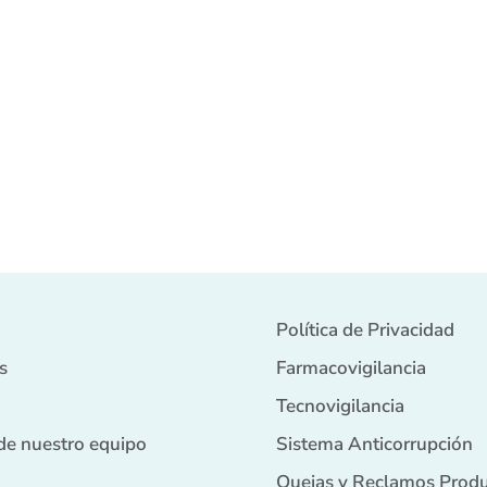
Política de Privacidad
s
Farmacovigilancia
Tecnovigilancia
de nuestro equipo
Sistema Anticorrupción
Quejas y Reclamos Prod