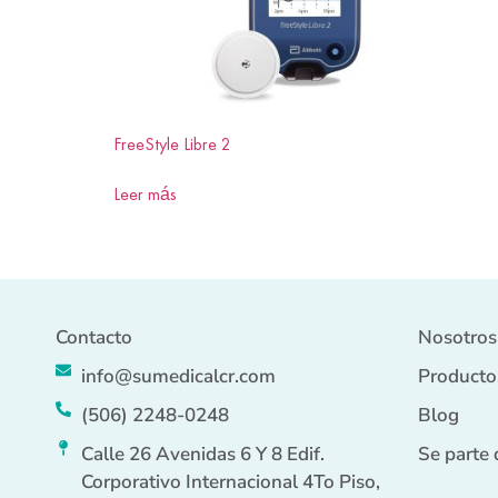
FreeStyle Libre 2
Leer más
Contacto
Nosotros
info@sumedicalcr.com
Producto
(506) 2248-0248
Blog
Calle 26 Avenidas 6 Y 8 Edif.
Se parte 
Corporativo Internacional 4To Piso,